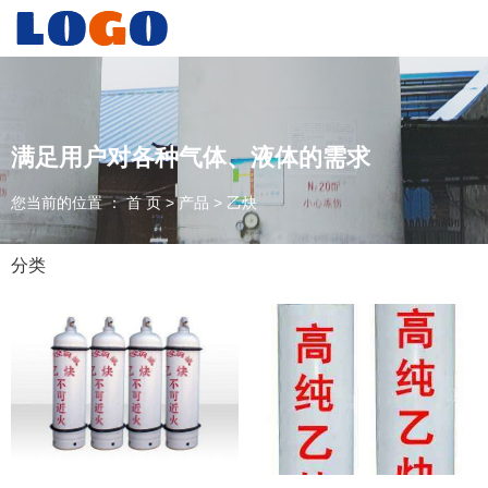
洛阳力华工业气体有限公司，为多家大型企业提供集中供气，欢迎
咨询！
满足用户对各种气体、液体的需求
您当前的位置 ： 首 页
>
产品
>
乙炔
满足用户对各种气体、液体的需求
我公司期待与您长期合作
分类
全国咨询电话：
0379-66939225