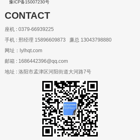
豫ICP备15007230号
CONTACT
座机 : 0379-66939225
手机 : 邢经理 15896609873 廉总 13043798880
网址：lylhqt.com
邮箱 : 1686442396@qq.com
地址 : 洛阳市孟津区河阳街道大河路7号