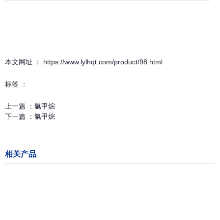
本文网址 ： https://www.lylhqt.com/product/98.html
标签 ：
上一篇 ：
氩甲烷
下一篇 ：
氩甲烷
相关产品