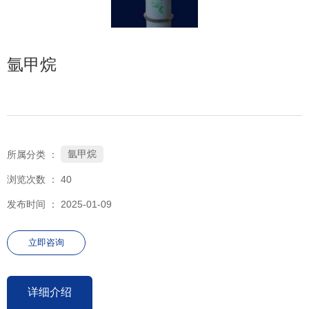
氩甲烷
氩甲烷
所属分类 ：
浏览次数 ：
40
发布时间 ： 2025-01-09
立即咨询
详细介绍