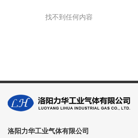
找不到任何内容
洛阳力华工业气体有限公司