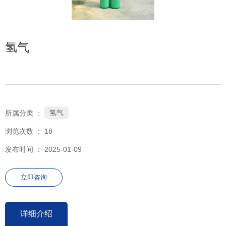
氢气
氢气
所属分类 ：
浏览次数 ：
18
发布时间 ： 2025-01-09
立即咨询
详细介绍