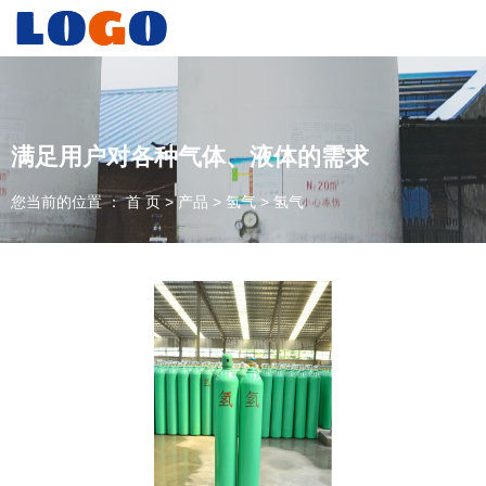
洛阳力华工业气体有限公司，为多家大型企业提供集中供气，欢迎
咨询！
满足用户对各种气体、液体的需求
您当前的位置 ： 首 页
>
产品
>
氢气
>
氢气
满足用户对各种气体、液体的需求
我公司期待与您长期合作
全国咨询电话：
0379-66939225