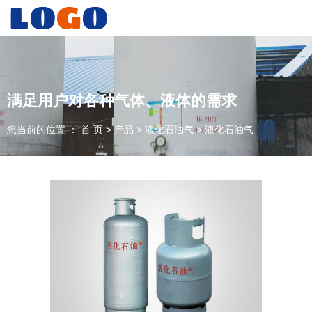
洛阳力华工业气体有限公司，为多家大型企业提供集中供气，欢迎
咨询！
满足用户对各种气体、液体的需求
您当前的位置 ： 首 页
>
产品
>
液化石油气
>
液化石油气
满足用户对各种气体、液体的需求
我公司期待与您长期合作
全国咨询电话：
0379-66939225