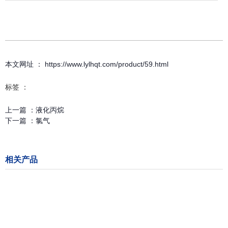
本文网址 ： https://www.lylhqt.com/product/59.html
标签 ：
上一篇 ：
液化丙烷
下一篇 ：
氯气
相关产品